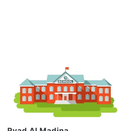
Ryad Al Madina