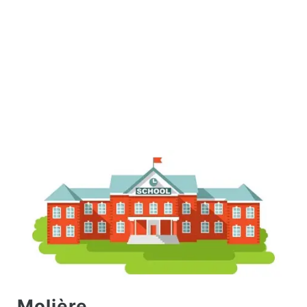
Molière