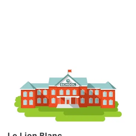
Le Lion Blanc