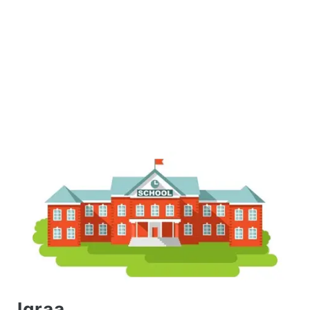
Iqraa