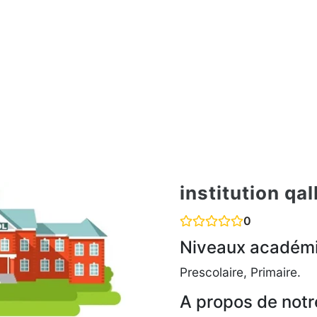
institution qal
0
Niveaux académ
Prescolaire, Primaire.
A propos de notr