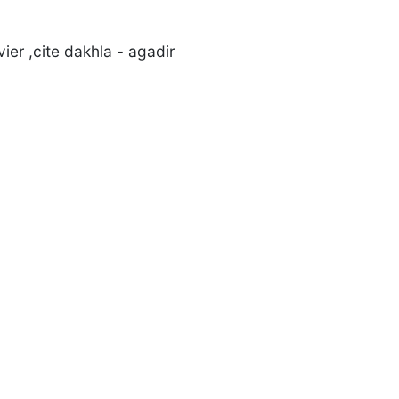
ier ,cite dakhla - agadir