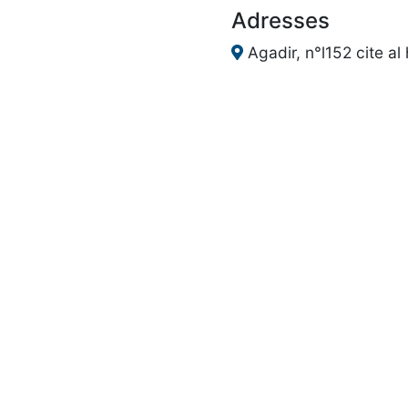
Adresses
Agadir, n°l152 cite al