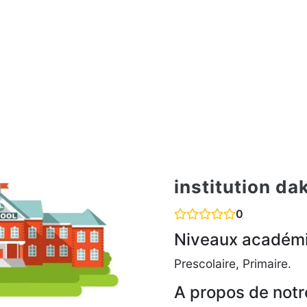
institution da
0
Niveaux académ
Prescolaire, Primaire.
A propos de notr