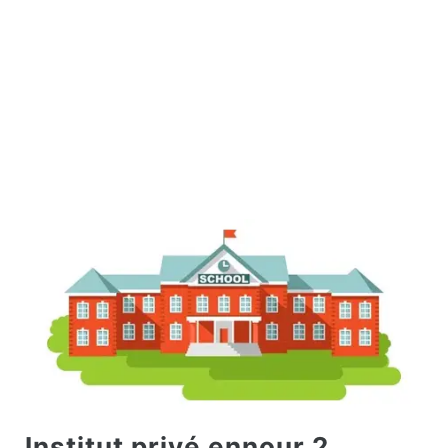
Institut privé ennour 2