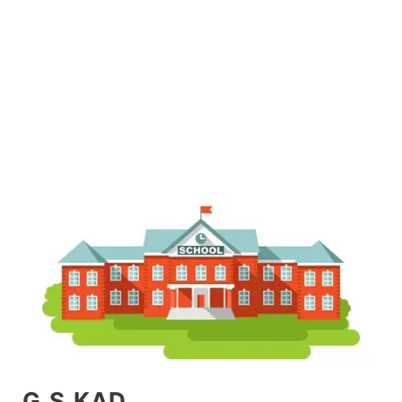
G.S.KAD