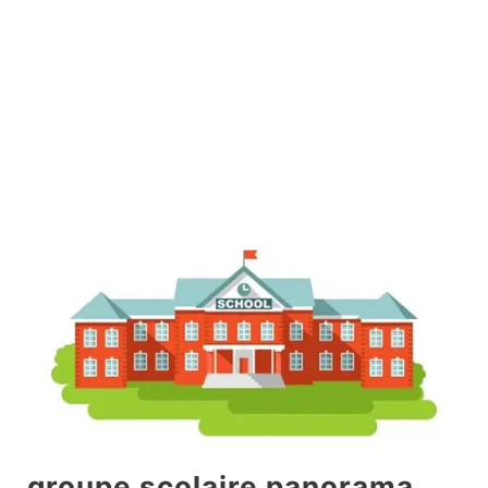
groupe scolaire panorama