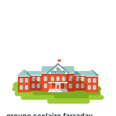
groupe scolaire farraday