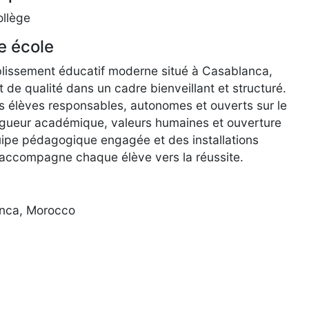
ollège
e école
blissement éducatif moderne situé à Casablanca,
 de qualité dans un cadre bienveillant et structuré.
es élèves responsables, autonomes et ouverts sur le
gueur académique, valeurs humaines et ouverture
uipe pédagogique engagée et des installations
accompagne chaque élève vers la réussite.
nca, Morocco