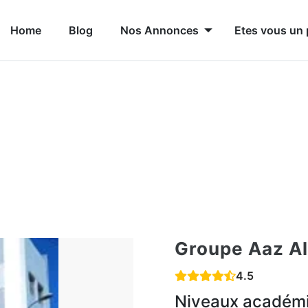
Home
Blog
Nos Annonces
Etes vous un 
Groupe Aaz Al
4.5
Niveaux académ