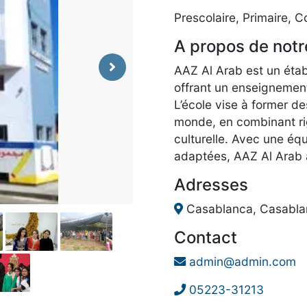
Prescolaire, Primaire, C
A propos de notr
AAZ Al Arab est un éta
Next
offrant un enseignement
L’école vise à former d
monde, en combinant ri
culturelle. Avec une éq
adaptées, AAZ Al Arab 
Adresses
Casablanca, Casabla
Contact
admin@admin.com
05223-31213