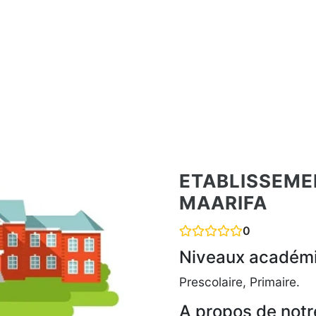
ETABLISSEME
MAARIFA
0
Niveaux académ
Prescolaire, Primaire.
A propos de notr