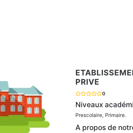
ETABLISSEM
PRIVE
0
Niveaux académ
Prescolaire, Primaire.
A propos de notr