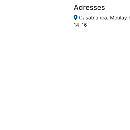
Adresses
Casablanca, Moulay R
14-16