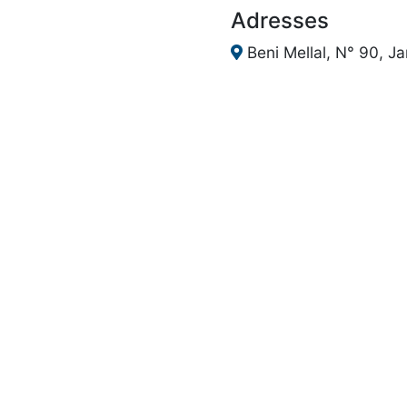
Adresses
Beni Mellal, N° 90, J