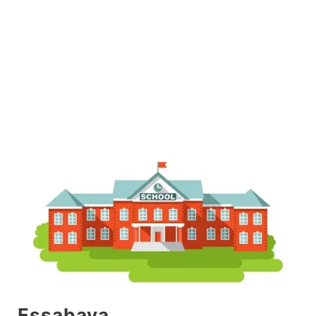
Essabaya