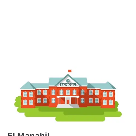
El Manahil