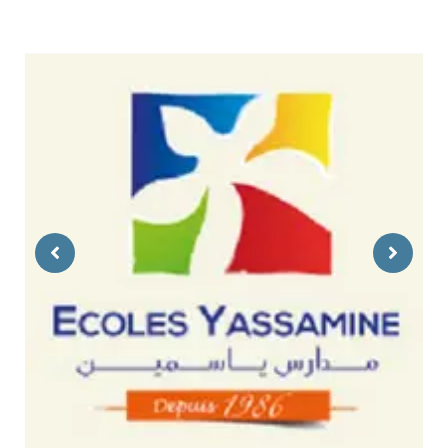
Previous
Next