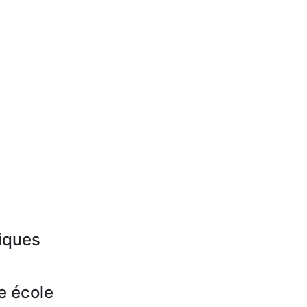
iques
e école