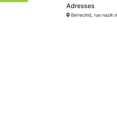
Adresses
Berrechid, rue nazik ma