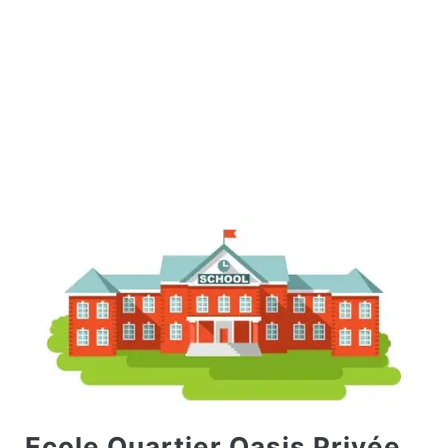
Ecole Quartier Oasis Privée