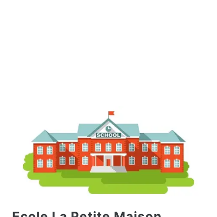
Ecole La Petite Maison