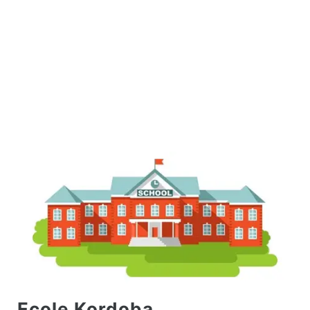
Ecole Kordoba