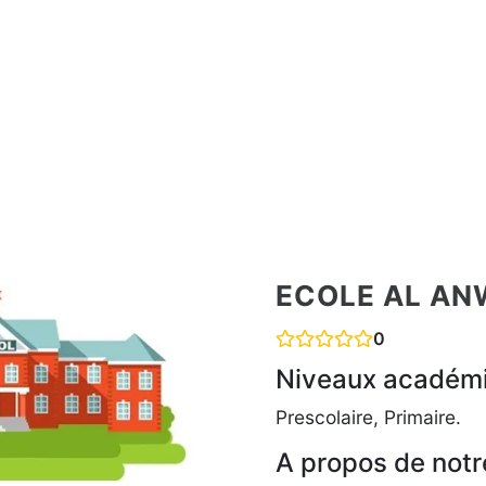
ECOLE AL AN
0
Niveaux académ
Prescolaire, Primaire.
A propos de notr