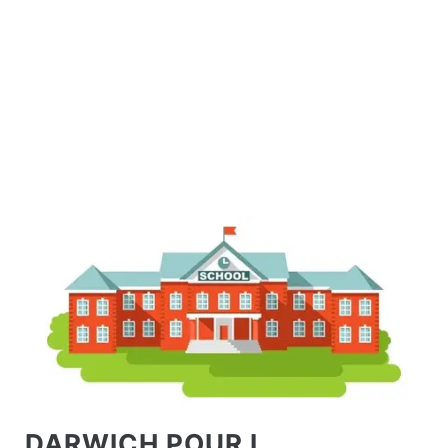
DARWICH POUR L