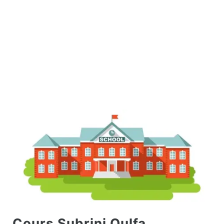
Cours Subrini Oulfa