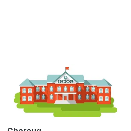
Chorouq