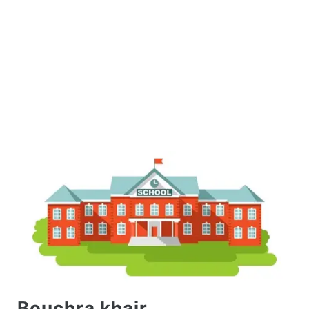
Bouchra khair