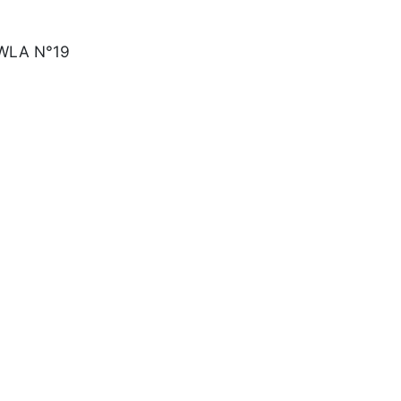
AWLA N°19