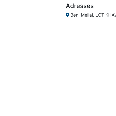
Adresses
Beni Mellal, LOT KH