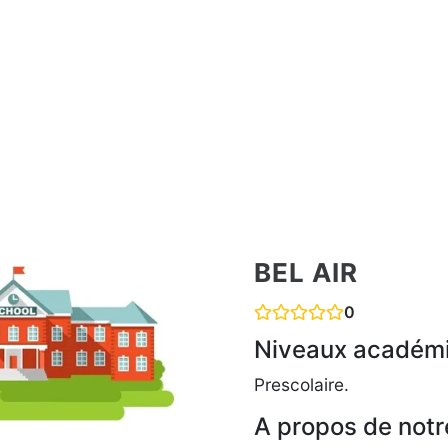
BEL AIR
0
Niveaux académ
Prescolaire.
A propos de notr