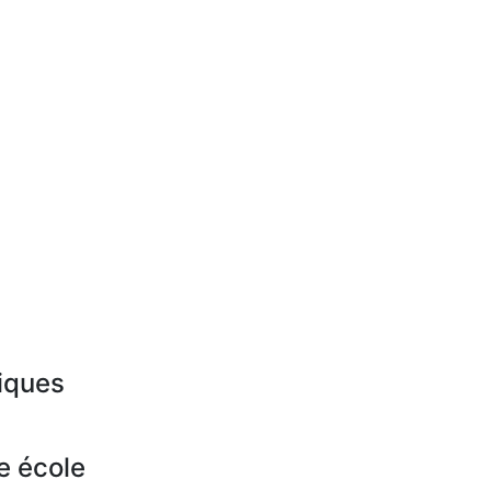
iques
e école