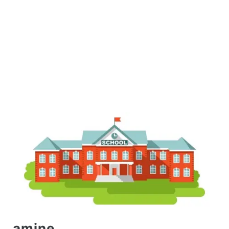
amine