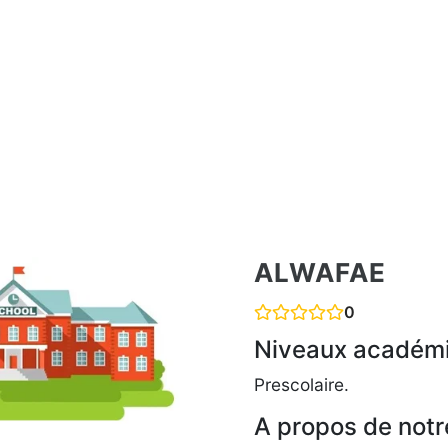
ALWAFAE
0
Niveaux académ
Prescolaire.
A propos de notr