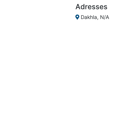
Adresses
Dakhla, N/A