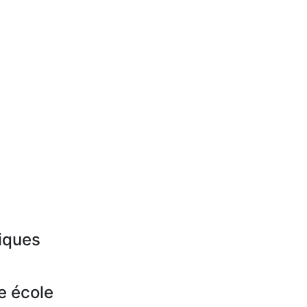
iques
e école