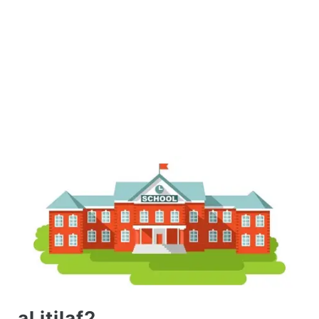
al itilaf2