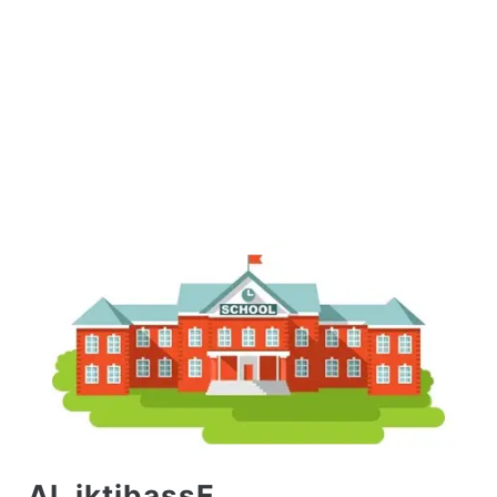
AL iktibassE