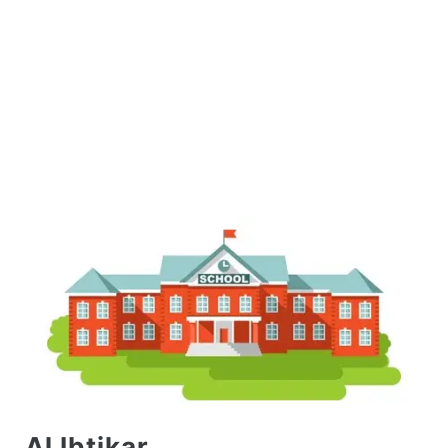
Al Ibtikar