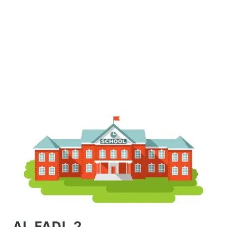
AL FADL 2