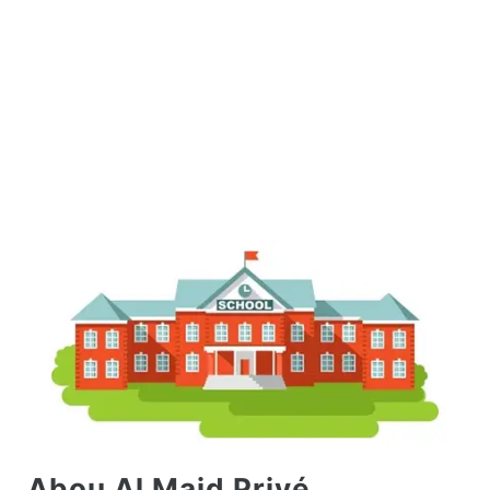
Abou Al Majd Privé